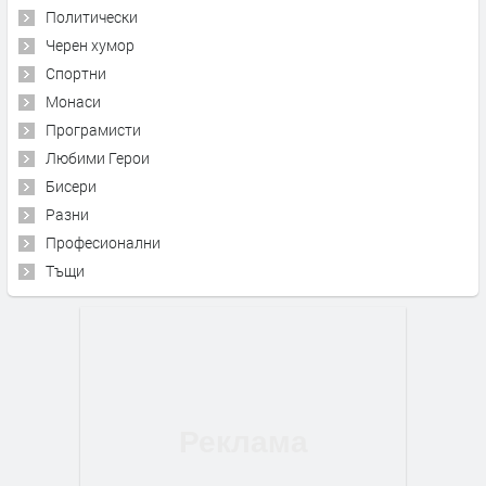
Политически
Черен хумор
Спортни
Монаси
Програмисти
Любими Герои
Бисери
Разни
Професионални
Тъщи