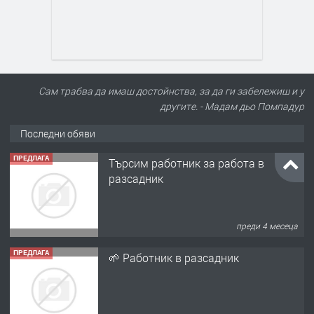
Сам трабва да имаш достойнства, за да ги забележиш и у
другите. - Мадам дьо Помпадур
Последни обяви
ПРЕДЛАГА
Търсим работник за работа в
разсадник
преди 4 месеца
ПРЕДЛАГА
🌱 Работник в разсадник