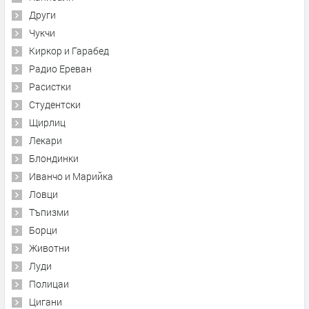
Други
Чукчи
Киркор и Гарабед
Радио Ереван
Расистки
Студентски
Щирлиц
Лекари
Блондинки
Иванчо и Марийка
Ловци
Тъпизми
Борци
Животни
Луди
Полицаи
Цигани