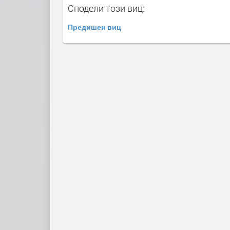
Сподели този виц:
Предишен виц