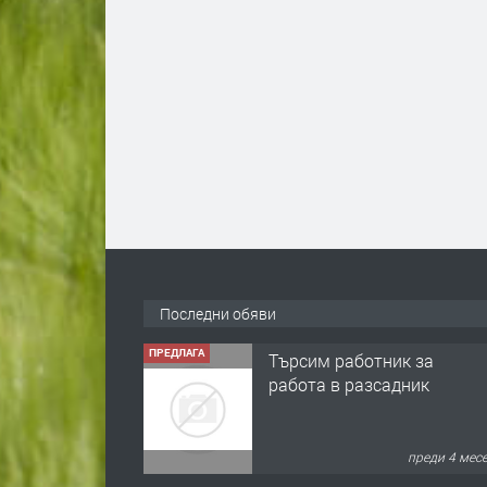
ПРЕДЛАГА
Търсим работник за
работа в разсадник
Последни обяви
преди 4 мес
ПРЕДЛАГА
🌱 Работник в
разсадник
преди 4 мес