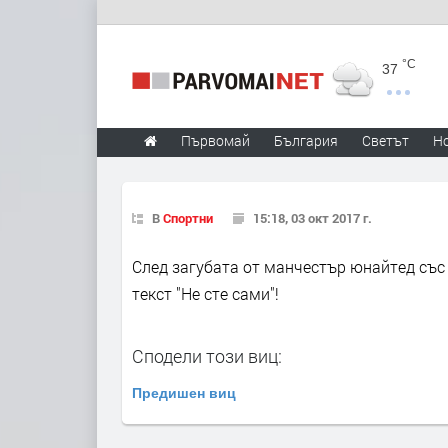
°C
37
Първомай
България
Светът
Н
В
Спортни
15:18, 03 окт 2017 г.
След загубата от манчестър юнайтед със 
текст "Не сте сами"!
Сподели този виц:
Предишен виц