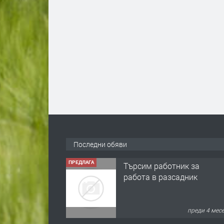
Последни обяви
ПРЕДЛАГА
Търсим работник за
работа в разсадник
преди 4 мес