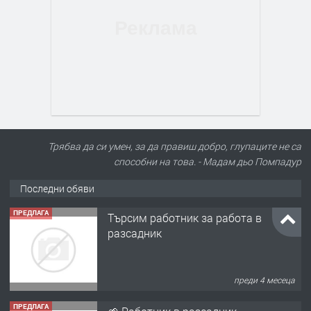
Трябва да си умен, за да правиш добро, глупаците не са
способни на това. - Мадам дьо Помпадур
Последни обяви
ПРЕДЛАГА
Търсим работник за работа в
разсадник
преди 4 месеца
ПРЕДЛАГА