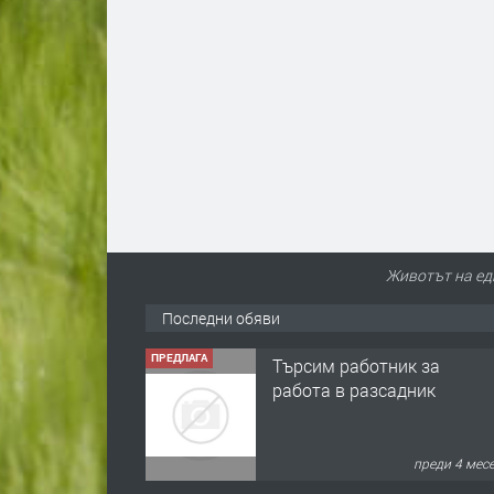
Животът на ед
Последни обяви
ПРЕДЛАГА
Търсим работник за
работа в разсадник
преди 4 мес