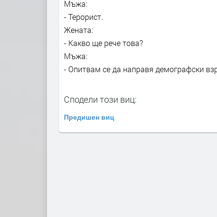
Мъжа:
- Терорист.
Жената:
- Какво ще рече това?
Мъжа:
- Опитвам се да направя демографски взр
Сподели този виц:
Предишен виц