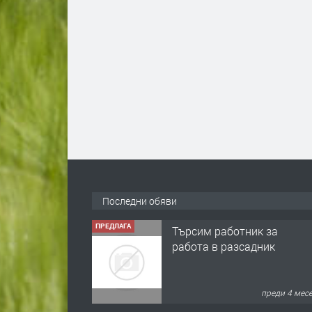
Последни обяви
ПРЕДЛАГА
Търсим работник за
работа в разсадник
преди 4 мес