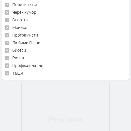
Политически
Черен хумор
Спортни
Монаси
Програмисти
Любими Герои
Бисери
Разни
Професионални
Тъщи