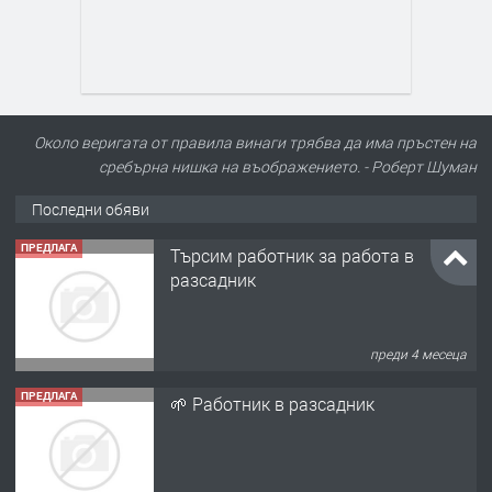
Около веригата от правила винаги трябва да има пръстен на
сребърна нишка на въображението. - Роберт Шуман
Последни обяви
ПРЕДЛАГА
Търсим работник за работа в
разсадник
преди 4 месеца
ПРЕДЛАГА
🌱 Работник в разсадник