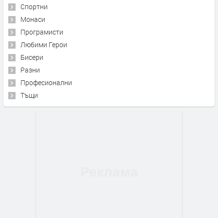
Спортни
Монаси
Програмисти
Любими Герои
Бисери
Разни
Професионални
Тъщи