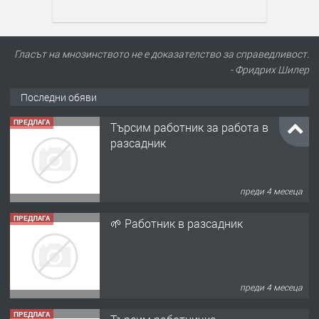
Гласът на мнозинството не е доказателство за справедливост.
- Фридрих Шилер
Последни обяви
ПРЕДЛАГА
Търсим работник за работа в
разсадник
преди 4 месеца
ПРЕДЛАГА
🌱 Работник в разсадник
преди 4 месеца
ПРЕДЛАГА