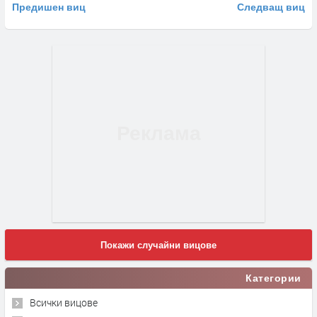
Предишен виц
Следващ виц
Покажи случайни вицове
Категории
Всички вицове