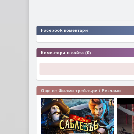
Facebook коментари
Коментари в сайта (0)
Още от Филми трейлъри / Реклами