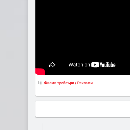
Филми трейлъри / Реклами