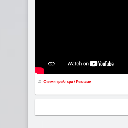
Филми трейлъри / Реклами