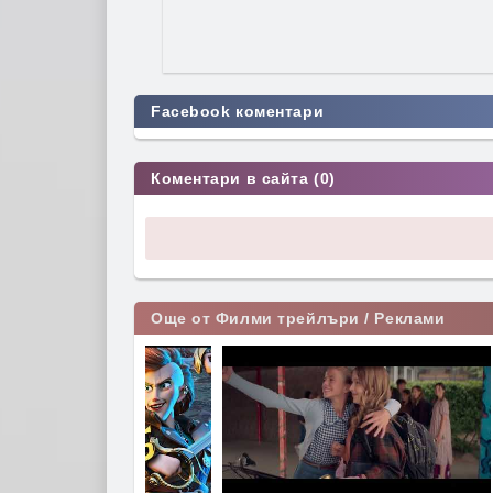
Facebook коментари
Коментари в сайта (0)
Още от Филми трейлъри / Реклами