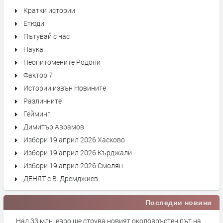
Кратки истории
Етюди
Пътувай с нас
Наука
Неопитомените Родопи
Фактор 7
Истории извън Новините
Различните
Гейминг
Димитър Аврамов
Избори 19 април 2026 Хасково
Избори 19 април 2026 Кърджали
Избори 19 април 2026 Смолян
ДЕНЯТ с В. Дремджиев
Последни новини
Над 33 млн. евро ще струва новият околовръстен път на