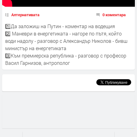
Алтернативата
0 коментара
1️⃣Да заложиш на Путин - коментар на водещия
2️⃣ Маневри в енергетиката - нагоре по пътя, който
води надолу - разговор с Александър Николов - бивш
министър на енергетиката
3️⃣Към премиерска република - разговор с професор
Васил Гарнизов, антрополог