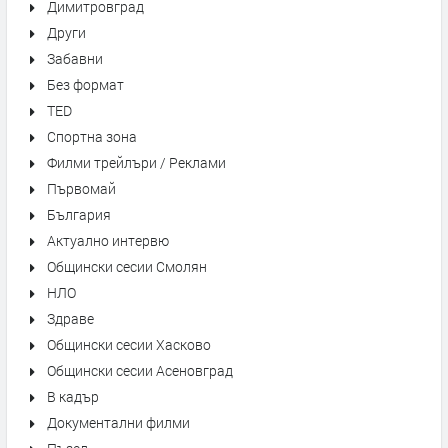
Димитровград
Други
Забавни
Без формат
TED
Спортна зона
Филми трейлъри / Реклами
Първомай
България
Актуално интервю
Общински сесии Смолян
НЛО
Здраве
Общински сесии Хасково
Общински сесии Асеновград
В кадър
Документални филми