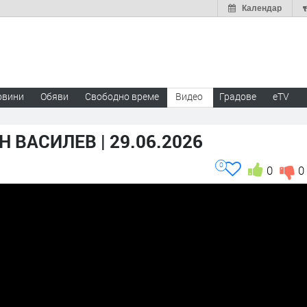
Календар
овини
Обяви
Свободно време
Видео
Градове
eTV
 ВАСИЛЕВ | 29.06.2026
0
0
0