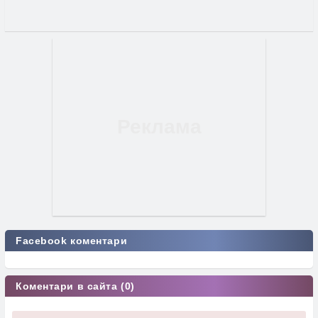
Facebook коментари
Коментари в сайта (0)