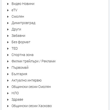
Видео Новини
eTV
Смолян
Димитровград
Други
Забавни
Без формат
TED
Спортна зона
Филми трейлъри / Реклами
Първомай
България
Актуално интервю
Общински сесии Смолян
НЛО
Здраве
Общински сесии Хасково