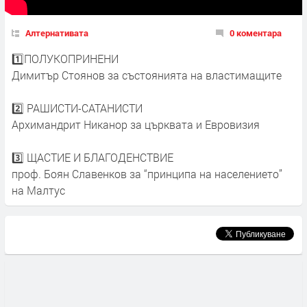
Алтернативата
0 коментара
1️⃣ПОЛУКОПРИНЕНИ
Димитър Стоянов за състоянията на властимащите
2️⃣ РАШИСТИ-САТАНИСТИ
Архимандрит Никанор за църквата и Евровизия
3️⃣ ЩАСТИЕ И БЛАГОДЕНСТВИЕ
проф. Боян Славенков за “принципа на населението”
на Малтус