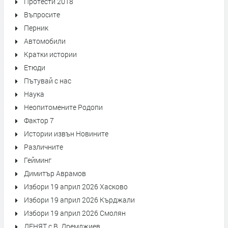
Протести 2018
Въпросите
Перник
Автомобили
Кратки истории
Етюди
Пътувай с нас
Наука
Неопитомените Родопи
Фактор 7
Истории извън Новините
Различните
Гейминг
Димитър Аврамов
Избори 19 април 2026 Хасково
Избори 19 април 2026 Кърджали
Избори 19 април 2026 Смолян
ДЕНЯТ с В. Дремджиев