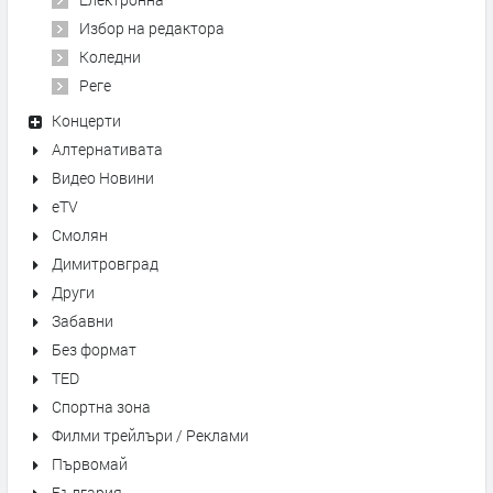
Избор на редактора
Коледни
Реге
Концерти
Алтернативата
Видео Новини
eTV
Смолян
Димитровград
Други
Забавни
Без формат
TED
Спортна зона
Филми трейлъри / Реклами
Първомай
България