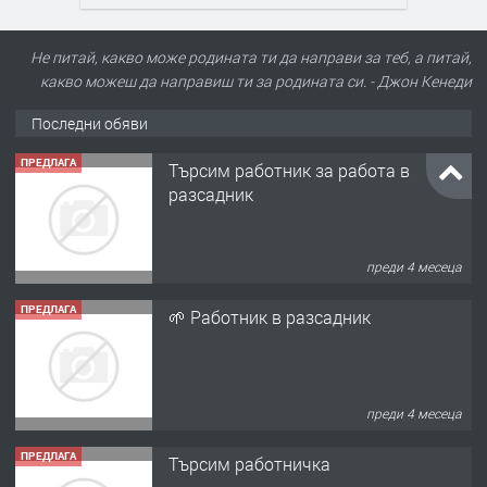
Не питай, какво може родината ти да направи за теб, а питай,
какво можеш да направиш ти за родината си. - Джон Кенеди
Последни обяви
ПРЕДЛАГА
Търсим работник за работа в
разсадник
преди 4 месеца
ПРЕДЛАГА
🌱 Работник в разсадник
преди 4 месеца
ПРЕДЛАГА
Търсим работничка