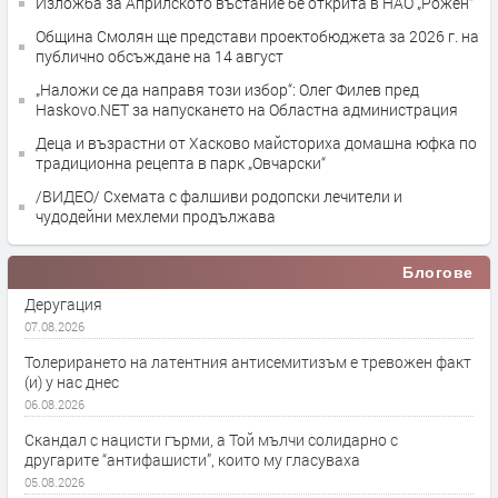
Изложба за Априлското въстание бе открита в НАО „Рожен“
Община Смолян ще представи проектобюджета за 2026 г. на
публично обсъждане на 14 август
„Наложи се да направя този избор“: Олег Филев пред
Haskovo.NET за напускането на Областна администрация
Деца и възрастни от Хасково майсториха домашна юфка по
традиционна рецепта в парк „Овчарски“
/ВИДЕО/ Схемата с фалшиви родопски лечители и
чудодейни мехлеми продължава
Блогове
Деругация
07.08.2026
Толерирането на латентния антисемитизъм е тревожен факт
(и) у нас днес
06.08.2026
Скандал с нацисти гърми, а Той мълчи солидарно с
другарите “антифашисти”, които му гласуваха
05.08.2026