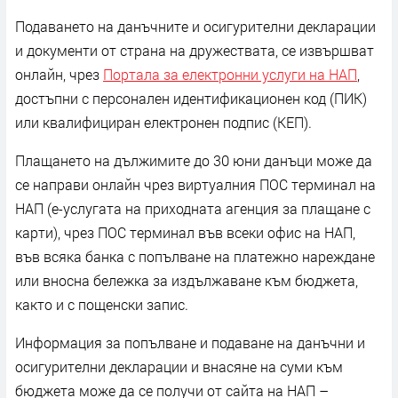
Подаването на данъчните и осигурителни декларации
и документи от страна на дружествата, се извършват
онлайн, чрез
Портала за електронни услуги на НАП
,
достъпни с персонален идентификационен код (ПИК)
или квалифициран електронен подпис (КЕП).
Плащането на дължимите до 30 юни данъци може да
се направи онлайн чрез виртуалния ПОС терминал на
НАП (е-услугата на приходната агенция за плащане с
карти), чрез ПОС терминал във всеки офис на НАП,
във всяка банка с попълване на платежно нареждане
или вносна бележка за издължаване към бюджета,
както и с пощенски запис.
Информация за попълване и подаване на данъчни и
осигурителни декларации и внасяне на суми към
бюджета може да се получи от сайта на НАП –