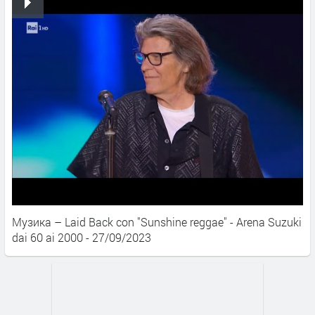
Музика – Laid Back con "Sunshine reggae" - Arena Suzuki
dai 60 ai 2000 - 27/09/2023