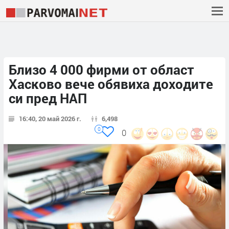
Близо 4 000 фирми от област
Хасково вече обявиха доходите
си пред НАП
16:40, 20 май 2026 г.
6,498
0
0