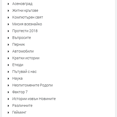
Асеновград
Житни кръгове
Компютърен свят
Мисия всезнайко
Протести 2018
Въпросите
Перник
Автомобили
Кратки истории
Етюди
Пътувай с нас
Наука
Неопитомените Родопи
Фактор 7
Истории извън Новините
Различните
Гейминг