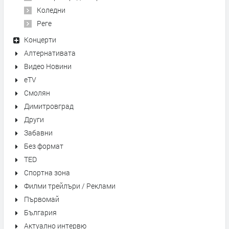
Коледни
Реге
Концерти
Алтернативата
Видео Новини
eTV
Смолян
Димитровград
Други
Забавни
Без формат
TED
Спортна зона
Филми трейлъри / Реклами
Първомай
България
Актуално интервю