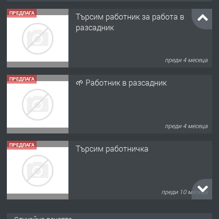
ПРЕДЛАГА
Търсим работник за работа в
разсадник
преди 4 месеца
ПРЕДЛАГА
🌱 Работник в разсадник
преди 4 месеца
ПРЕДЛАГА
Търсим работничка
преди 10 месеца
ПРЕДЛАГА
Продава употребявани чисти и