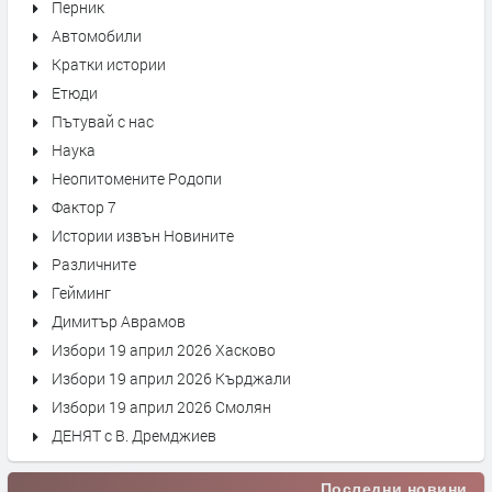
Перник
Автомобили
Кратки истории
Етюди
Пътувай с нас
Наука
Неопитомените Родопи
Фактор 7
Истории извън Новините
Различните
Гейминг
Димитър Аврамов
Избори 19 април 2026 Хасково
Избори 19 април 2026 Кърджали
Избори 19 април 2026 Смолян
ДЕНЯТ с В. Дремджиев
Последни новини