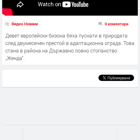
Видео Новини
0 коментара
Девет европейски бизона бяха пуснати в природата
след двумесечен престой в адаптационна ограда. Това
стана в района на Държавно ловно стопанство
„Женда“.