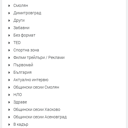
Смолян
Димитровград
Други
Забавни
Без формат
TED
Спортна зона
Филми трейлъри / Реклами
Първомай
България
Актуално интервю
Общински сесии Смолян
НЛО
Здраве
Общински сесии Хасково
Общински сесии Асеновград
В кадър