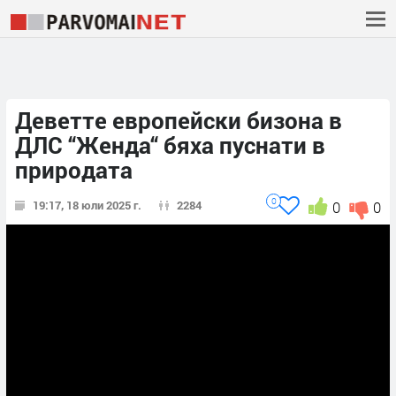
Деветте европейски бизона в
ДЛС “Женда“ бяха пуснати в
природата
0
19:17, 18 юли 2025 г.
2284
0
0