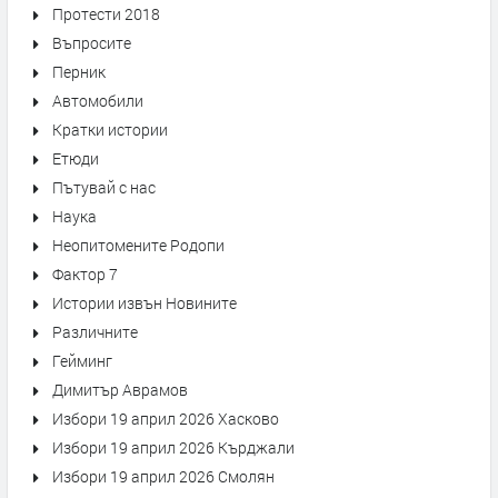
Протести 2018
Въпросите
Перник
Автомобили
Кратки истории
Етюди
Пътувай с нас
Наука
Неопитомените Родопи
Фактор 7
Истории извън Новините
Различните
Гейминг
Димитър Аврамов
Избори 19 април 2026 Хасково
Избори 19 април 2026 Кърджали
Избори 19 април 2026 Смолян