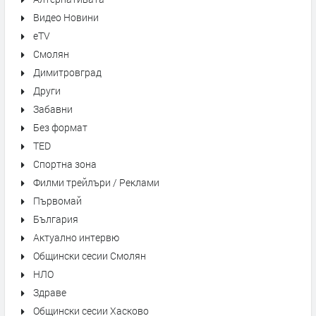
Видео Новини
eTV
Смолян
Димитровград
Други
Забавни
Без формат
TED
Спортна зона
Филми трейлъри / Реклами
Първомай
България
Актуално интервю
Общински сесии Смолян
НЛО
Здраве
Общински сесии Хасково