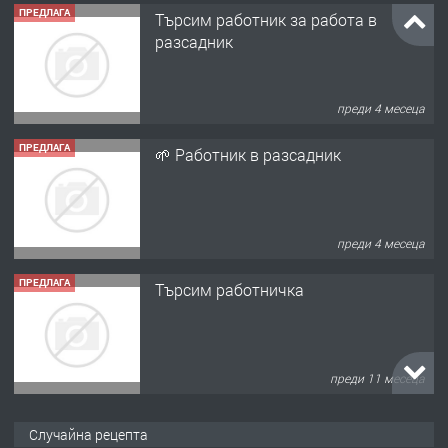
ПРЕДЛАГА
Търсим работник за работа в
разсадник
преди 4 месеца
ПРЕДЛАГА
🌱 Работник в разсадник
преди 4 месеца
ПРЕДЛАГА
Търсим работничка
преди 11 месеца
ПРЕДЛАГА
Продава употребявани чисти и
Случайна рецепта
запазени матраци за спални.