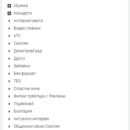
Музика
Концерти
Алтернативата
Видео Новини
eTV
Смолян
Димитровград
Други
Забавни
Без формат
TED
Спортна зона
Филми трейлъри / Реклами
Първомай
България
Актуално интервю
Общински сесии Смолян