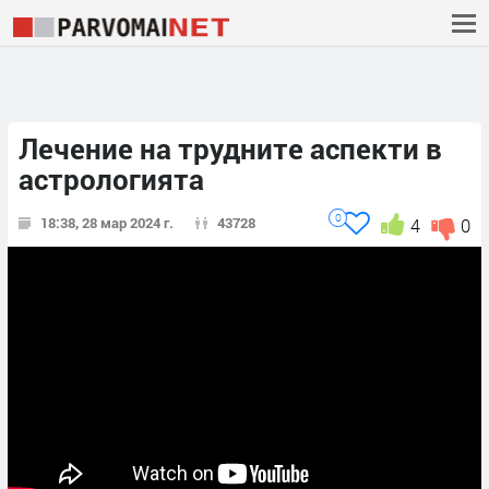
Лечение на трудните аспекти в
астрологията
0
18:38, 28 мар 2024 г.
43728
4
0