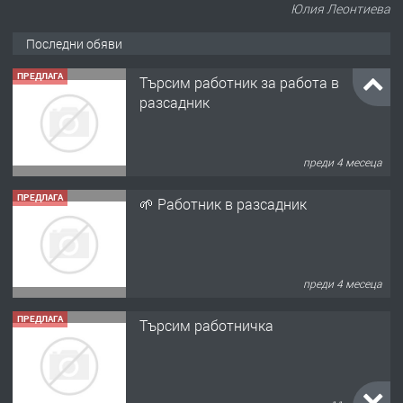
Юлия Леонтиева
Последни обяви
ПРЕДЛАГА
Търсим работник за работа в
разсадник
преди 4 месеца
ПРЕДЛАГА
🌱 Работник в разсадник
преди 4 месеца
ПРЕДЛАГА
Търсим работничка