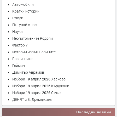
Автомобили
Кратки истории
Етюди
Пътувай с нас
Наука
Неопитомените Родопи
Фактор 7
Истории извън Новините
Различните
Гейминг
Димитър Аврамов
Избори 19 април 2026 Хасково
Избори 19 април 2026 Кърджали
Избори 19 април 2026 Смолян
ДЕНЯТ с В. Дремджиев
Последни новини