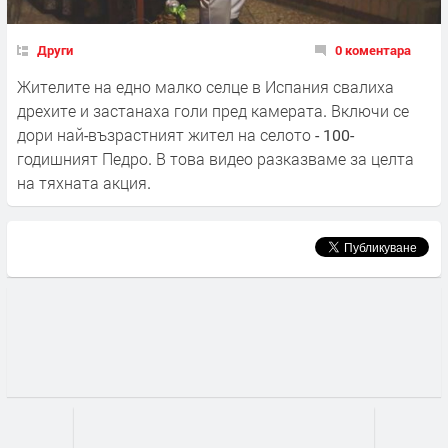
Други
0 коментара
Жителите на едно малко селце в Испания свалиха
дрехите и застанаха голи пред камерата. Включи се
дори най-възрастният жител на селото - 100-
годишният Педро. В това видео разказваме за целта
на тяхната акция.