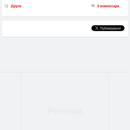
Други
0 коментара