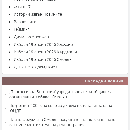
Фактор 7
Истории извън Новините
Различните
Гейминг
Димитър Аврамов
Избори 19 април 2026 Хасково
Избори 19 април 2026 Кърджали
Избори 19 април 2026 Смолян
ДЕНЯТ с В. Дремджиев
Последни новини
„Прогресивна България“ учреди първите си общински
организации в област Смолян
Подготвят 200 тона сено за дивеча в стопанствата на
ЮЦДП
Планетариумът в Смолян представя пълното слънчево
затъмнение с виртуална демонстрация