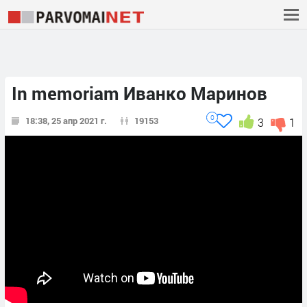
In memoriam Иванко Маринов
0
18:38, 25 апр 2021 г.
19153
3
1