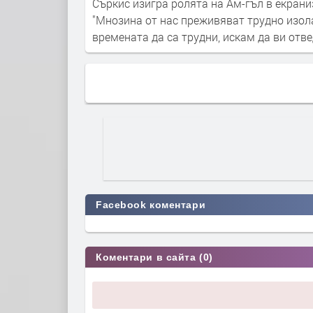
Съркис изигра ролята на Ам-гъл в екраниз
"Мнозина от нас преживяват трудно изола
времената да са трудни, искам да ви отв
Facebook коментари
Коментари в сайта (0)