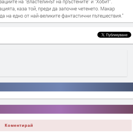
ациите на "Властелинът на пръстените" и "Хобит".
цията, каза той, преди да започне четенето. Макар
еда на едно от най-великите фантастични пътешествия."
Коментирай