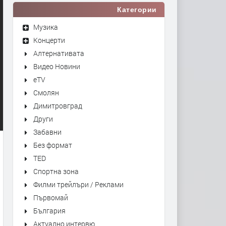
Категории
Музика
Концерти
Алтернативата
Видео Новини
eTV
Смолян
Димитровград
Други
Забавни
Без формат
TED
Спортна зона
Филми трейлъри / Реклами
Първомай
България
Актуално интервю