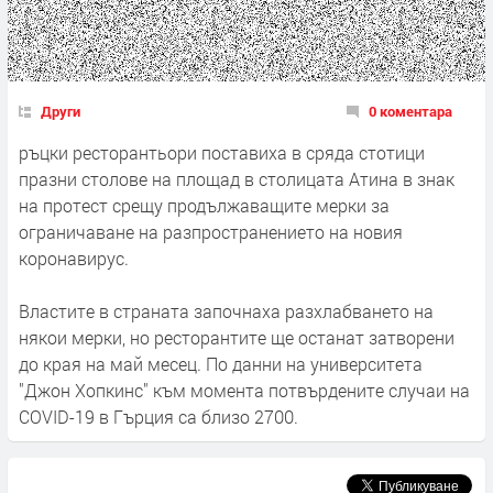
Други
0 коментара
ръцки ресторантьори поставиха в сряда стотици
празни столове на площад в столицата Атина в знак
на протест срещу продължаващите мерки за
ограничаване на разпространението на новия
коронавирус.
Властите в страната започнаха разхлабването на
някои мерки, но ресторантите ще останат затворени
до края на май месец. По данни на университета
"Джон Хопкинс" към момента потвърдените случаи на
COVID-19 в Гърция са близо 2700.