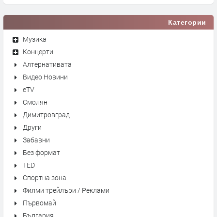
Категории
Музика
Концерти
Алтернативата
Видео Новини
eTV
Смолян
Димитровград
Други
Забавни
Без формат
TED
Спортна зона
Филми трейлъри / Реклами
Първомай
България