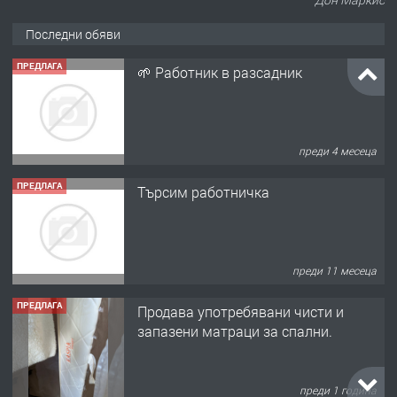
Последни обяви
ПРЕДЛАГА
🌱 Работник в разсадник
преди 4 месеца
ПРЕДЛАГА
Търсим работничка
преди 11 месеца
ПРЕДЛАГА
Продава употребявани чисти и
запазени матраци за спални.
преди 1 година