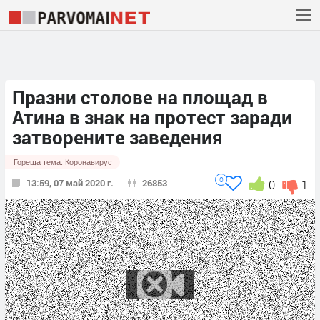
Празни столове на площад в
Атина в знак на протест заради
затворените заведения
Гореща тема:
Коронавирус
0
13:59, 07 май 2020 г.
26853
0
1