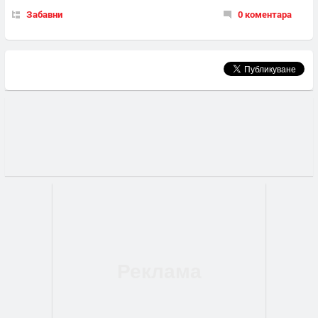
Забавни
0 коментара