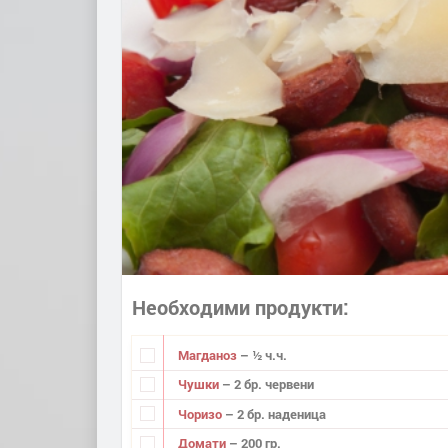
Необходими продукти
Магданоз
– ½ ч.ч.
Чушки
– 2 бр. червени
Чоризо
– 2 бр. наденица
Домати
– 200 гр.