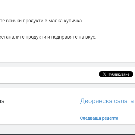
те всички продукти в малка купичка.
останалите продукти и подправяте на вкус.
ла
Дворянска салата
Следваща рецепта