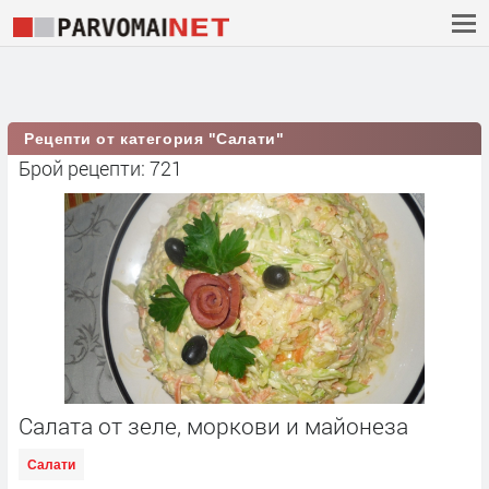
Рецепти от категория "Салати"
Брой рецепти: 721
Салата от зеле, моркови и майонеза
Салати