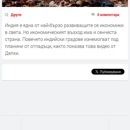
Други
0 коментара
Индия е една от най-бързо развиващите се икономики
в света. Но икономическият възход има и сенчеста
страна. Повечето индийски градове изнемогват под
планини от отпадъци, както показва това видео от
Делхи.