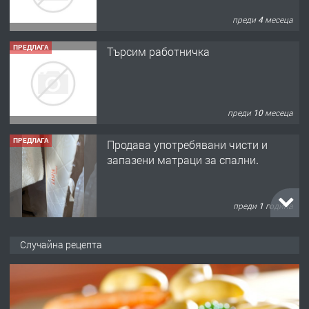
преди 4 месеца
ПРЕДЛАГА
Търсим работничка
преди 10 месеца
ПРЕДЛАГА
Продава употребявани чисти и
запазени матраци за спални.
преди 1 година
ПРЕДЛАГА
Работа за общи работници
Случайна рецепта
преди 1 година