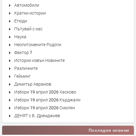
Автомобили
Кратки истории
Етюди
Пътувай с нас
Наука
Неопитомените Родопи
Фактор 7
Истории извън Новините
Различните
Гейминг
Димитър Аврамов
Избори 19 април 2026 Хасково
Избори 19 април 2026 Кърджали
Избори 19 април 2026 Смолян
ДЕНЯТ с В. Дремджиев
Последни новини