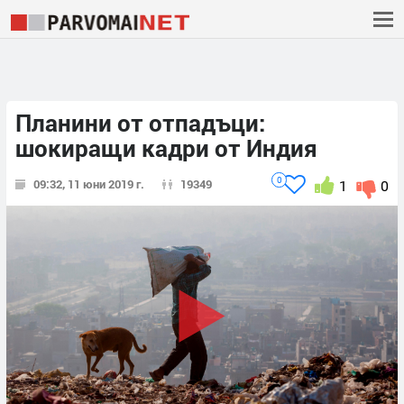
Планини от отпадъци:
шокиращи кадри от Индия
0
09:32, 11 юни 2019 г.
19349
1
0