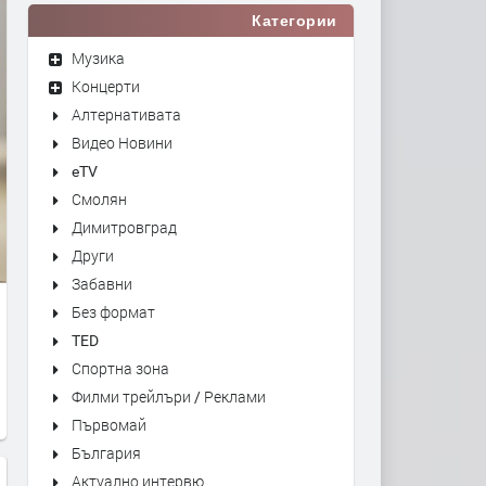
Категории
Музика
Концерти
Алтернативата
Видео Новини
eTV
Смолян
Димитровград
Други
Забавни
Без формат
TED
Спортна зона
Филми трейлъри / Реклами
Първомай
България
Актуално интервю