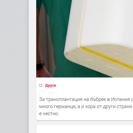
Други
За трансплантация на бъбрек в Испания с
много германци, а и хора от други страни
е честно.