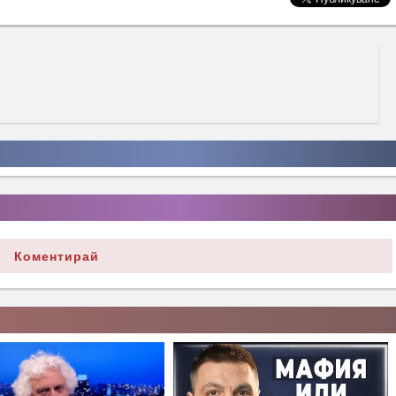
Коментирай