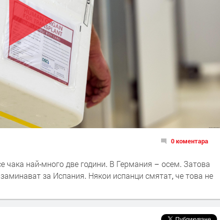
0 коментара
е чака най-много две години. В Германия – осем. Затова
 заминават за Испания. Някои испанци смятат, че това не