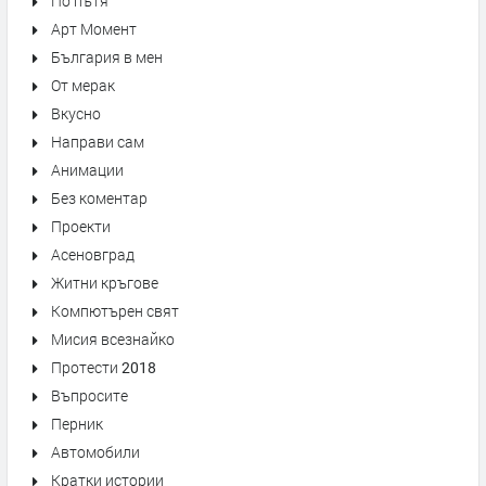
По пътя
Арт Момент
България в мен
От мерак
Вкусно
Направи сам
Анимации
Без коментар
Проекти
Асеновград
Житни кръгове
Компютърен свят
Мисия всезнайко
Протести 2018
Въпросите
Перник
Автомобили
Кратки истории