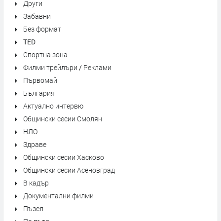
Други
Забавни
Без формат
TED
Спортна зона
Филми трейлъри / Реклами
Първомай
България
Актуално интервю
Общински сесии Смолян
НЛО
Здраве
Общински сесии Хасково
Общински сесии Асеновград
В кадър
Документални филми
Пъзел