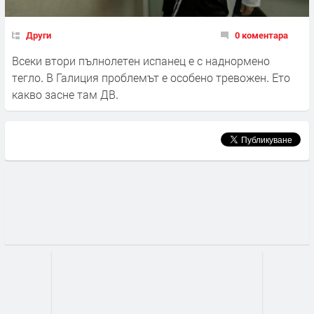
Други
0 коментара
Всеки втори пълнолетен испанец е с наднормено
тегло. В Галиция проблемът е особено тревожен. Ето
какво засне там ДВ.