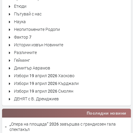
Етюди
Пътувай с нас
Наука
Неопитомените Родопи
Фактор 7
Истории извън Новините
Различните
Гейминг
Димитър Аврамов
Избори 19 април 2026 Хасково
Избори 19 април 2026 Кърджали
Избори 19 април 2026 Смолян
ДЕНЯТ с В. Дремджиев
Последни новини
„Опера на площада“ 2026 завършва с грандиозен гала
спектакъл