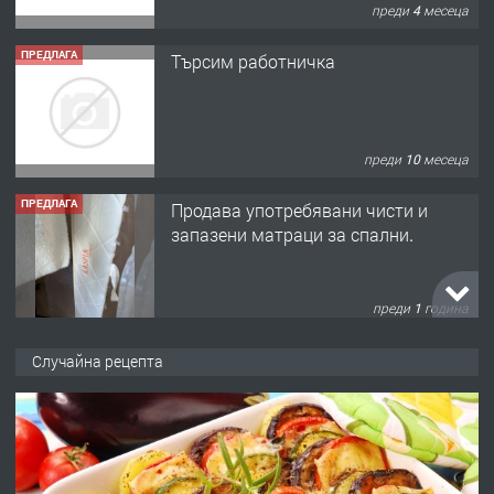
преди 4 месеца
ПРЕДЛАГА
Търсим работничка
преди 10 месеца
ПРЕДЛАГА
Продава употребявани чисти и
запазени матраци за спални.
преди 1 година
ПРЕДЛАГА
Работа за общи работници
Случайна рецепта
преди 1 година
ПРЕДЛАГА