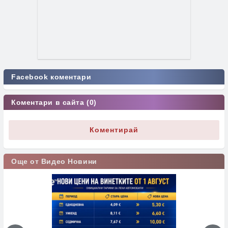
Facebook коментари
Коментари в сайта (0)
Коментирай
Още от Видео Новини