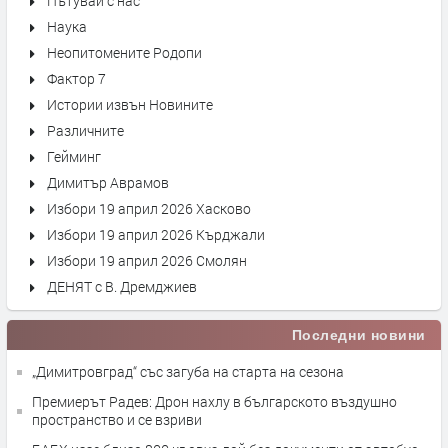
Пътувай с нас
Наука
Неопитомените Родопи
Фактор 7
Истории извън Новините
Различните
Гейминг
Димитър Аврамов
Избори 19 април 2026 Хасково
Избори 19 април 2026 Кърджали
Избори 19 април 2026 Смолян
ДЕНЯТ с В. Дремджиев
Последни новини
„Димитровград“ със загуба на старта на сезона
Премиерът Радев: Дрон нахлу в българското въздушно
пространство и се взриви