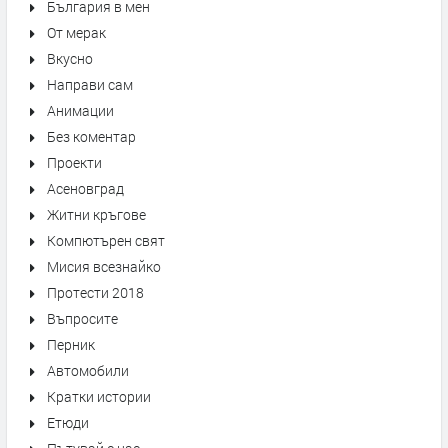
България в мен
От мерак
Вкусно
Направи сам
Анимации
Без коментар
Проекти
Асеновград
Житни кръгове
Компютърен свят
Мисия всезнайко
Протести 2018
Въпросите
Перник
Автомобили
Кратки истории
Етюди