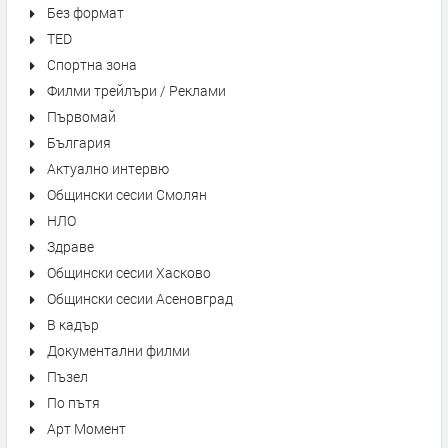
Без формат
TED
Спортна зона
Филми трейлъри / Реклами
Първомай
България
Актуално интервю
Общински сесии Смолян
НЛО
Здраве
Общински сесии Хасково
Общински сесии Асеновград
В кадър
Документални филми
Пъзел
По пътя
Арт Момент