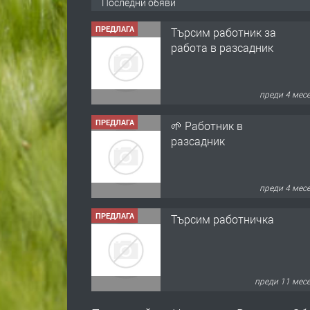
Последни обяви
ПРЕДЛАГА
Търсим работник за
работа в разсадник
преди 4 мес
ПРЕДЛАГА
🌱 Работник в
разсадник
преди 4 мес
ПРЕДЛАГА
Търсим работничка
преди 11 мес
ПРЕДЛАГА