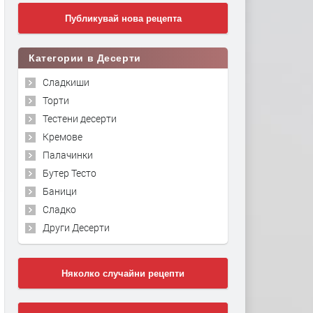
Публикувай нова рецепта
Категории в Десерти
Сладкиши
Торти
Тестени десерти
Кремове
Палачинки
Бутер Тесто
Баници
Сладко
Други Десерти
Няколко случайни рецепти