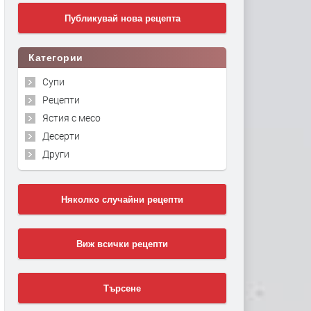
Публикувай нова рецепта
Категории
Супи
Рецепти
Ястия с месо
Десерти
Други
Няколко случайни рецепти
Виж всички рецепти
Търсене