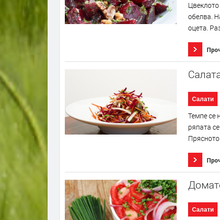
Цвеклото 
обелва. Н
оцета. Ра
Про
Салата
Салати
Темпе се 
ряпата се
Прясното 
Про
Домате
Салати