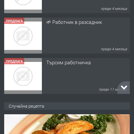
преди 4 месеца
ПРЕДЛАГА
🌱 Работник в разсадник
преди 4 месеца
ПРЕДЛАГА
Търсим работничка
преди 11 месеца
ПРЕДЛАГА
Продава употребявани чисти и
запазени матраци за спални.
Случайна рецепта
преди 1 година