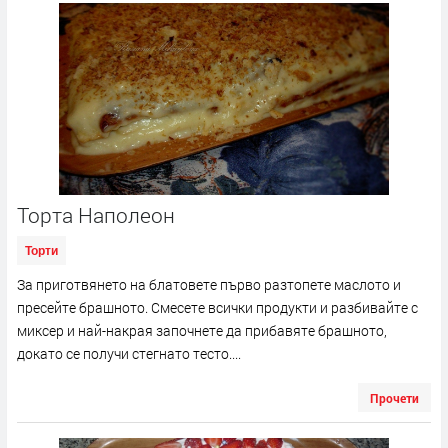
Торта Наполеон
Торти
За приготвянето на блатовете първо разтопете маслото и
пресейте брашното. Смесете всички продукти и разбивайте с
миксер и най-накрая започнете да прибавяте брашното,
докато се получи стегнато тесто....
Прочети