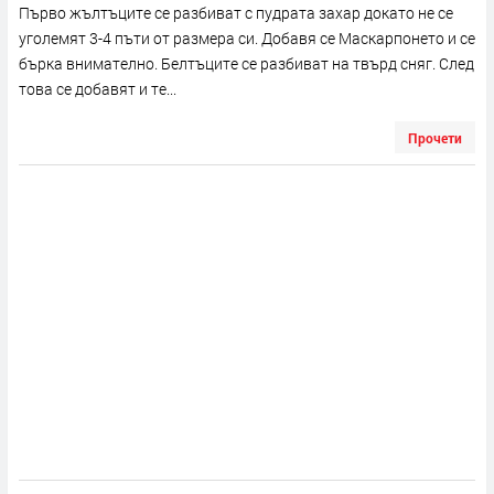
Първо жълтъците се разбиват с пудрата захар докато не се
уголемят 3-4 пъти от размера си. Добавя се Маскарпонето и се
бърка внимателно. Белтъците се разбиват на твърд сняг. След
това се добавят и те...
Прочети