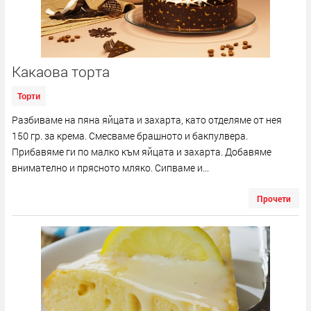
Какаова торта
Торти
Разбиваме на пяна яйцата и захарта, като отделяме от нея
150 гр. за крема. Смесваме брашното и бакпулвера.
Прибавяме ги по малко към яйцата и захарта. Добавяме
внимателно и прясното мляко. Сипваме и...
Прочети