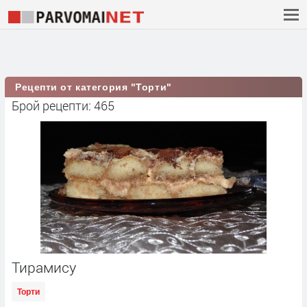
Рецепти от категория "Торти"
Брой рецепти: 465
Тирамису
Торти