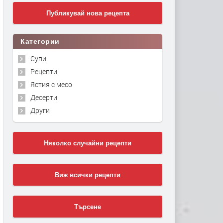
Публикувай нова рецепта
Категории
Супи
Рецепти
Ястия с месо
Десерти
Други
Няколко случайни рецепти
Виж всички рецепти
Търсене