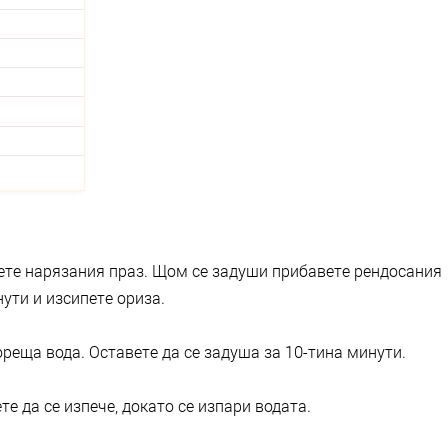
ете нарязания праз. Щом се задуши прибавете рендосания
ути и изсипете ориза.
гореща вода. Оставете да се задуша за 10-тина минути.
е да се изпече, докато се изпари водата.