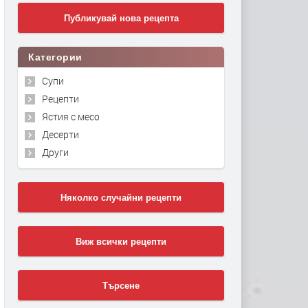
Публикувай нова рецепта
Категории
Супи
Рецепти
Ястия с месо
Десерти
Други
Няколко случайни рецепти
Виж всички рецепти
Търсене