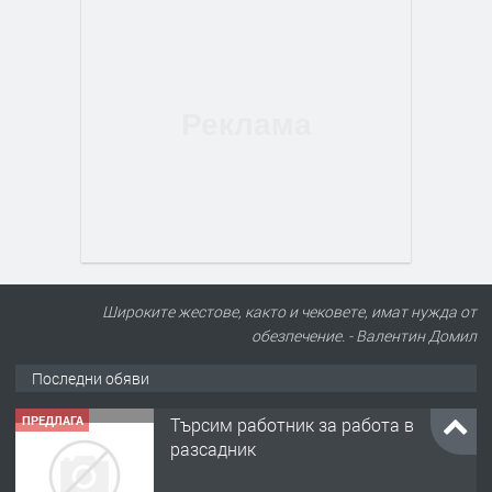
Широките жестове, както и чековете, имат нужда от
обезпечение. - Валентин Домил
Последни обяви
ПРЕДЛАГА
🌱 Работник в разсадник