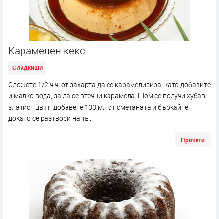
Карамелен кекс
Сладкиши
Сложете 1/2 ч.ч. от захарта да се карамелизира, като добавите
и малко вода, за да се втечни карамела. Щом се получи хубав
златист цвят, добавете 100 мл от сметаната и бъркайте,
докато се разтвори напъ...
Прочети