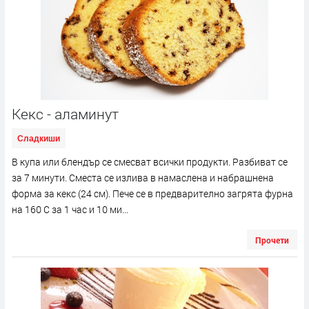
Кекс - аламинут
Сладкиши
В купа или блендър се смесват всички продукти. Разбиват се
за 7 минути. Сместа се излива в намаслена и набрашнена
форма за кекс (24 см). Пече се в предварително загрята фурна
на 160 С за 1 час и 10 ми...
Прочети