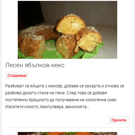
Лесен ябълков кекс
Сладкиши
Разбиват се яйцата с миксер, добавя се захарта и отново се
разбива докато стане на пяна. След това се добавя
постепенно брашното до получаване на хомогенна смес.
Изсипете олиото, бакпулвера, ванилията...
Прочети