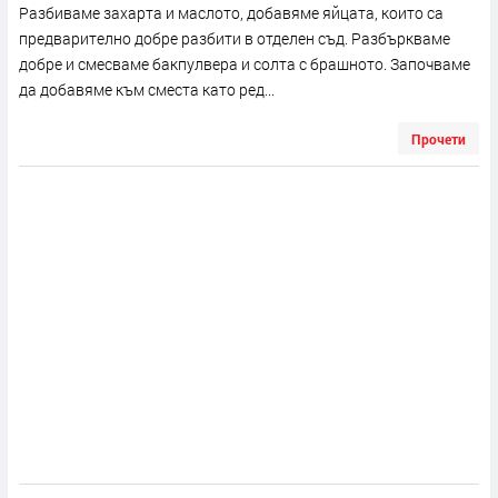
Разбиваме захарта и маслото, добавяме яйцата, които са
предварително добре разбити в отделен съд. Разбъркваме
добре и смесваме бакпулвера и солта с брашното. Започваме
да добавяме към сместа като ред...
Прочети