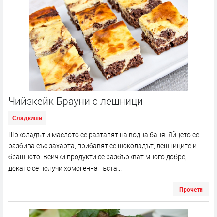
Чийзкейк Брауни с лешници
Сладкиши
Шоколадът и маслото се разтапят на водна баня. Яйцето се
разбива със захарта, прибавят се шоколадът, лешниците и
брашното. Всички продукти се разбъркват много добре,
докато се получи хомогенна гъста...
Прочети