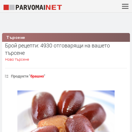
Търсене
Брой рецепти: 4930 отговарящи на вашето
търсене
Ново търсене
Продукти "
брашно
"