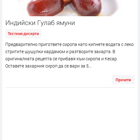
Индийски Гулаб ямуни
Тестени десерти
Предварително пригответе сиропа като кипнете водата с леко
стритите шушулки кардамом и разтворите захарта. В
оригиналната рецепта се прибавя към сиропа и Кесар.
Оставете захарния сироп да се вари за 5...
Прочети