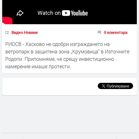
Видео Новини
0 коментара
РИОСВ - Хасково не одобри изграждането на
ветропарк в защитена зона „Крумовица“ в Източните
Родопи. Припомняме, че срещу инвестиционно
намерение имаше протести.