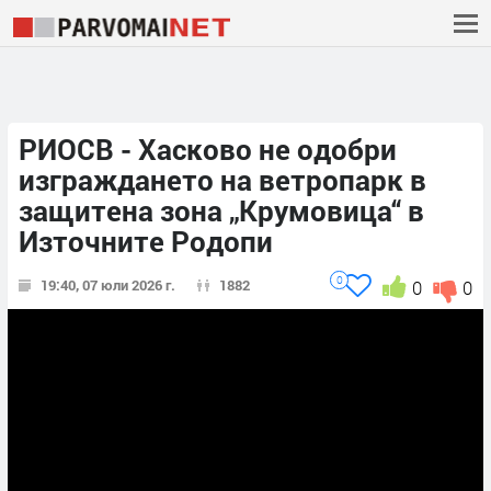
РИОСВ - Хасково не одобри
изграждането на ветропарк в
защитена зона „Крумовица“ в
Източните Родопи
0
19:40, 07 юли 2026 г.
1882
0
0