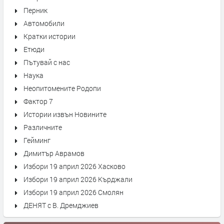
Перник
Автомобили
Кратки истории
Етюди
Пътувай с нас
Наука
Неопитомените Родопи
Фактор 7
Истории извън Новините
Различните
Гейминг
Димитър Аврамов
Избори 19 април 2026 Хасково
Избори 19 април 2026 Кърджали
Избори 19 април 2026 Смолян
ДЕНЯТ с В. Дремджиев