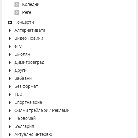
Коледни
Реге
Концерти
Алтернативата
Видео Новини
eTV
Смолян
Димитровград
Други
Забавни
Без формат
TED
Спортна зона
Филми трейлъри / Реклами
Първомай
България
Актуално интервю