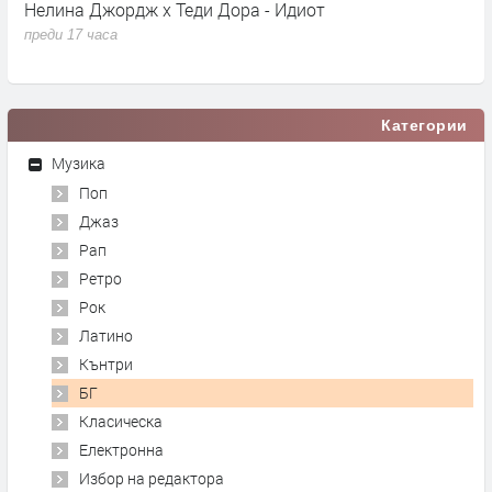
Нелина Джордж x Теди Дора - Идиот
Y
преди 17 часа
п
Категории
Музика
Поп
Джаз
Рап
Ретро
Рок
Латино
Кънтри
БГ
Класическа
Електронна
Избор на редактора