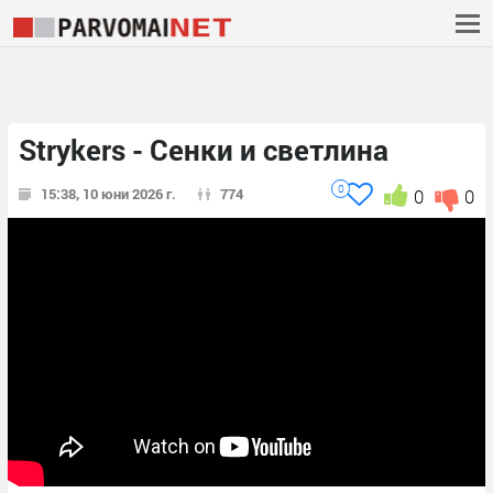
Strykers - Сенки и светлина
0
15:38, 10 юни 2026 г.
774
0
0