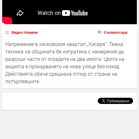
Видео Новини
0 коментара
Напрежение в хасковския квартал „Хисаря“. Тежка
техника на общината бе изпратена с намерение да
разруши части от оградите на два имота. Целта на
акцията е прокарването на нова улица без изход.
Действията обаче срещнаха отпор от страна на
потърпевшите.