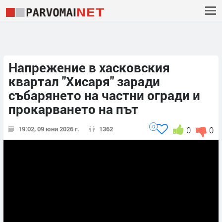
Напрежение в хасковския
квартал "Хисаря" заради
събарянето на частни огради и
прокарването на път
0
19:02, 09 юни 2026 г.
1362
0
0