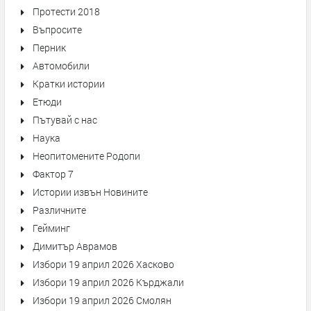
Протести 2018
Въпросите
Перник
Автомобили
Кратки истории
Етюди
Пътувай с нас
Наука
Неопитомените Родопи
Фактор 7
Истории извън Новините
Различните
Гейминг
Димитър Аврамов
Избори 19 април 2026 Хасково
Избори 19 април 2026 Кърджали
Избори 19 април 2026 Смолян