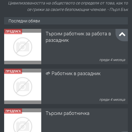
Цивилизоваността на обществото се определя от това, как то
се грижи за своите безпомощни членове. - Пърл Бък
Последни обяви
ПРЕДЛАГА
Търсим работник за работа в
разсадник
преди 4 месеца
ПРЕДЛАГА
🌱 Работник в разсадник
преди 4 месеца
ПРЕДЛАГА
Търсим работничка