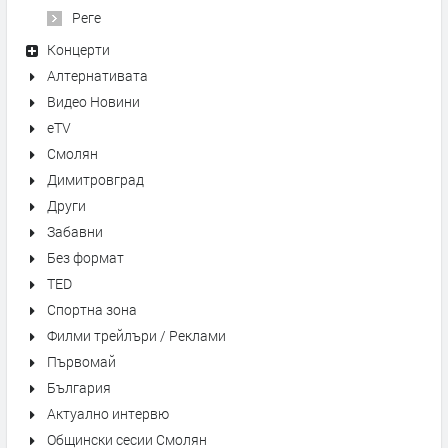
Реге
Концерти
Алтернативата
Видео Новини
eTV
Смолян
Димитровград
Други
Забавни
Без формат
TED
Спортна зона
Филми трейлъри / Реклами
Първомай
България
Актуално интервю
Общински сесии Смолян