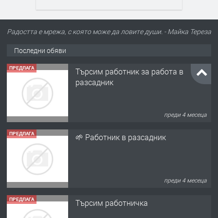
Радостта е мрежа, с която може да ловите души. - Майка Тереза
Последни обяви
ПРЕДЛАГА
Търсим работник за работа в
разсадник
преди 4 месеца
ПРЕДЛАГА
🌱 Работник в разсадник
преди 4 месеца
ПРЕДЛАГА
Търсим работничка