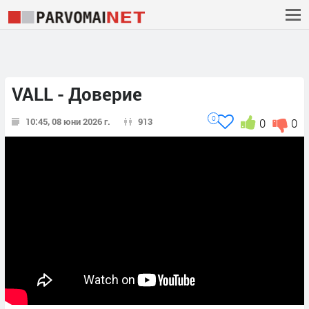
VALL - Доверие
0
10:45, 08 юни 2026 г.
913
0
0