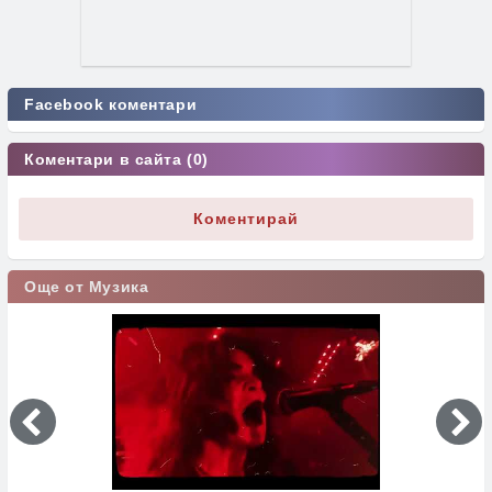
Facebook коментари
Коментари в сайта (0)
Коментирай
Още от Музика