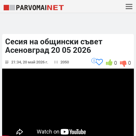
Сесия на общински съвет
Асеновград 20 05 2026
0
21:34, 20 май 2026 г.
2050
0
0