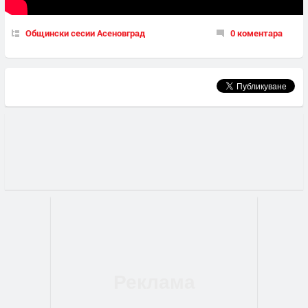
Общински сесии Асеновград
0 коментара