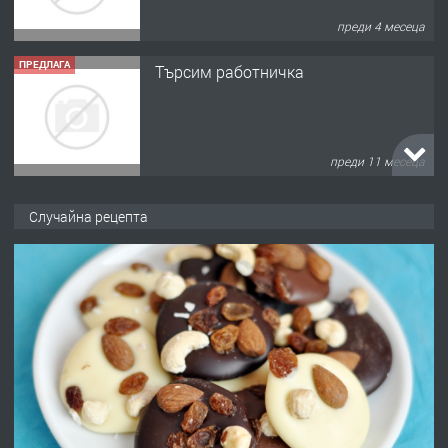
преди 4 месеца
ПРЕДЛАГА
Търсим работничка
преди 11 месеца
ПРЕДЛАГА
Продава употребявани чисти и
Случайна рецепта
запазени матраци за спални.
преди 1 година
ПРЕДЛАГА
Работа за общи работници
преди 1 година