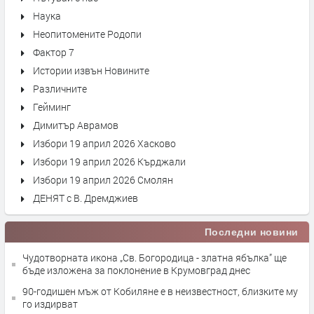
Наука
Неопитомените Родопи
Фактор 7
Истории извън Новините
Различните
Гейминг
Димитър Аврамов
Избори 19 април 2026 Хасково
Избори 19 април 2026 Кърджали
Избори 19 април 2026 Смолян
ДЕНЯТ с В. Дремджиев
Последни новини
Чудотворната икона „Св. Богородица - златна ябълка” ще
бъде изложена за поклонение в Крумовград днес
90-годишен мъж от Кобиляне е в неизвестност, близките му
го издирват