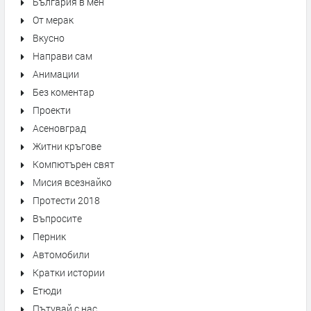
България в мен
От мерак
Вкусно
Направи сам
Анимации
Без коментар
Проекти
Асеновград
Житни кръгове
Компютърен свят
Мисия всезнайко
Протести 2018
Въпросите
Перник
Автомобили
Кратки истории
Етюди
Пътувай с нас