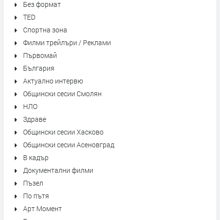
Без формат
TED
Спортна зона
Филми трейлъри / Реклами
Първомай
България
Актуално интервю
Общински сесии Смолян
НЛО
Здраве
Общински сесии Хасково
Общински сесии Асеновград
В кадър
Документални филми
Пъзел
По пътя
Арт Момент