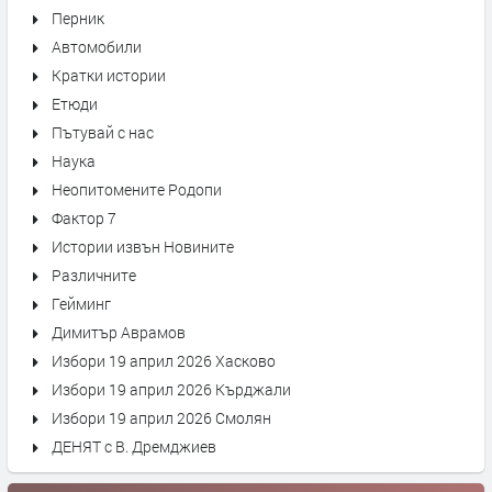
Перник
Автомобили
Кратки истории
Етюди
Пътувай с нас
Наука
Неопитомените Родопи
Фактор 7
Истории извън Новините
Различните
Гейминг
Димитър Аврамов
Избори 19 април 2026 Хасково
Избори 19 април 2026 Кърджали
Избори 19 април 2026 Смолян
ДЕНЯТ с В. Дремджиев