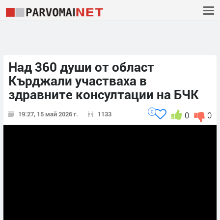
Над 360 души от област
Кърджали участваха в
здравните консултации на БЧК
0
19:27, 15 май 2026 г.
1133
0
0