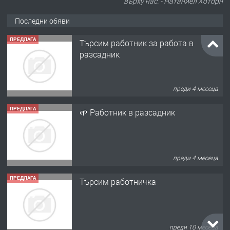
върху нас. - Натаниел Хоторн
Последни обяви
ПРЕДЛАГА
Търсим работник за работа в
разсадник
преди 4 месеца
ПРЕДЛАГА
🌱 Работник в разсадник
преди 4 месеца
ПРЕДЛАГА
Търсим работничка
преди 10 месеца