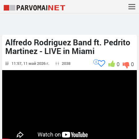
Alfredo Rodriguez Band ft. Pedrito
Martinez - LIVE in Miami
0
11:57, 11 май 2026 г.
2038
0
0