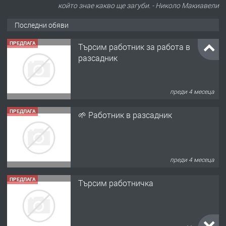
който знае какво ще загуби. - Николо Макиавели
Последни обяви
ПРЕДЛАГА
Търсим работник за работа в
разсадник
преди 4 месеца
ПРЕДЛАГА
🌱 Работник в разсадник
преди 4 месеца
ПРЕДЛАГА
Търсим работничка