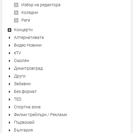
Избор на редактора
Коледни
Реге
Концерти
Алтернативата
Видео Новини
eTV
Смолян
Димитровград
Други
Забавни
Без формат
TED
Спортна зона
Филми трейлъри / Реклами
Първомай
България