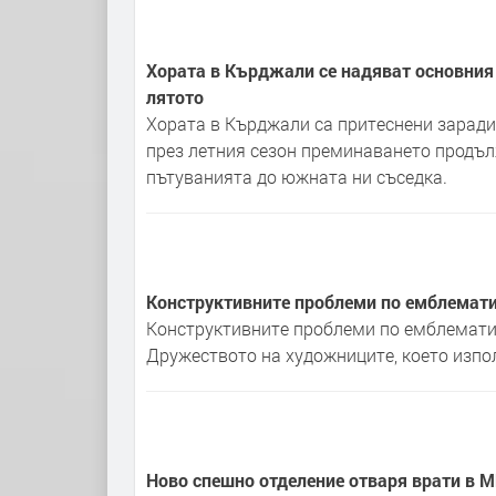
Хората в Кърджали се надяват основния 
лятото
Хората в Кърджали са притеснени заради 
през летния сезон преминаването продълж
пътуванията до южната ни съседка.
Конструктивните проблеми по емблемат
Конструктивните проблеми по емблемати
Дружеството на художниците, което изпо
Ново спешно отделение отваря врати в 