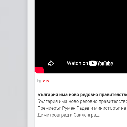
eTV
България има ново редовно правителство
България има ново редовно правителство.
Премиерът Румен Радев и министърът на
Димитровград и Свиленград.