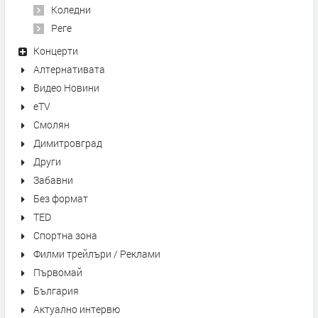
Коледни
Реге
Концерти
Алтернативата
Видео Новини
eTV
Смолян
Димитровград
Други
Забавни
Без формат
TED
Спортна зона
Филми трейлъри / Реклами
Първомай
България
Актуално интервю