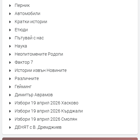
Перник
Автомобили
Кратки истории
Етюди
Пътувай с нас
Наука
Неопитомените Родопи
Фактор 7
Истории извън Новините
Различните
Гейминг
Димитър Аврамов
Избори 19 април 2026 Хасково
Избори 19 април 2026 Кърджали
Избори 19 април 2026 Смолян
ДЕНЯТ с В. Дремджиев