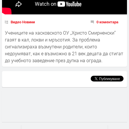
Видео Новини
0 коментара
Учениците на хасковското ОУ „Христо Смирненски“
газят в кал, локви и мръсотия. За проблема
сигнализираха възмутени родители, които
недоумяват, как е възможно в 21 век децата да стигат
до учебното заведение през дупка на ограда.