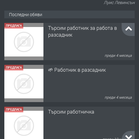
Луис Левинсън
Последни обяви
ПРЕДЛАГА
Търсим работник за работа в
разсадник
преди 4 месеца
ПРЕДЛАГА
🌱 Работник в разсадник
преди 4 месеца
ПРЕДЛАГА
Търсим работничка