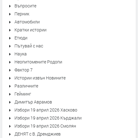
Въпросите
Перник
Автомобили
Кратки истории
Етюди
Пътувай с нас
Наука
Неопитомените Родопи
Фактор 7
Истории извън Новините
Различните
Гейминг
Димитър Аврамов
Избори 19 април 2026 Хасково
Избори 19 април 2026 Кърджали
Избори 19 април 2026 Смолян
ДЕНЯТ с В. Дремджиев