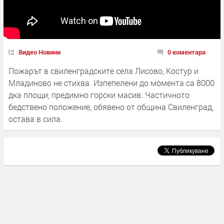
Видео Новини
0 коментара
Пожарът в свиленградските села Лисово, Костур и
Младиново не стихва. Изпепелени до момента са 8000
дка площи, предимно горски масив. Частичното
бедствено положение, обявено от община Свиленград,
остава в сила.