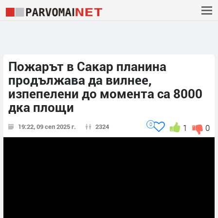
Пожарът в Сакар планина
продължава да вилнее,
изпепелени до момента са 8000
дка площи
0
19:22, 09 сеп 2025 г.
2324
1
0